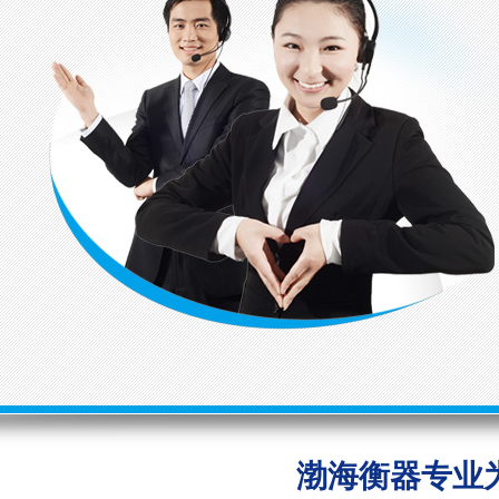
渤海衡器专业