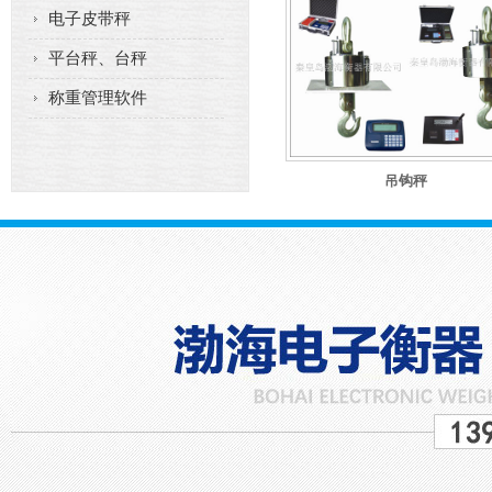
电子皮带秤
平台秤、台秤
称重管理软件
吊钩秤