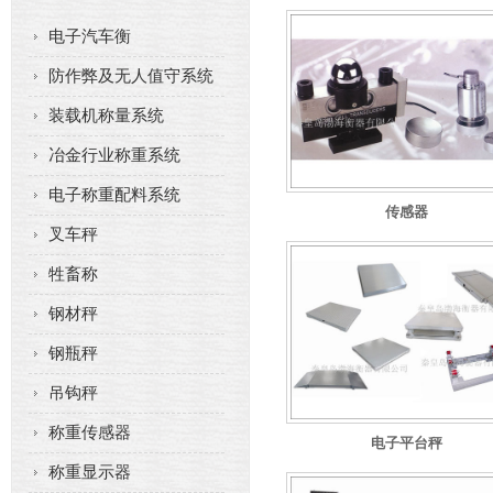
电子汽车衡
防作弊及无人值守系统
装载机称量系统
冶金行业称重系统
电子称重配料系统
传感器
叉车秤
牲畜称
钢材秤
钢瓶秤
吊钩秤
称重传感器
电子平台秤
称重显示器