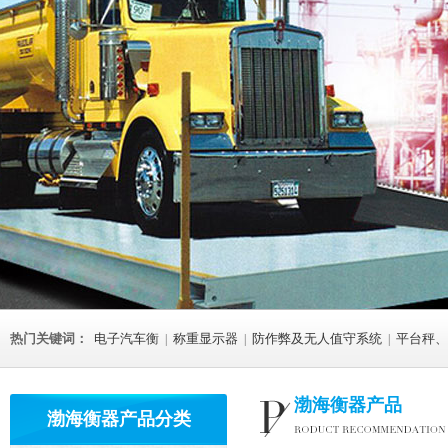
热门关键词：
电子汽车衡
称重显示器
防作弊及无人值守系统
平台秤、
|
|
|
渤海衡器产品
渤海衡器产品分类