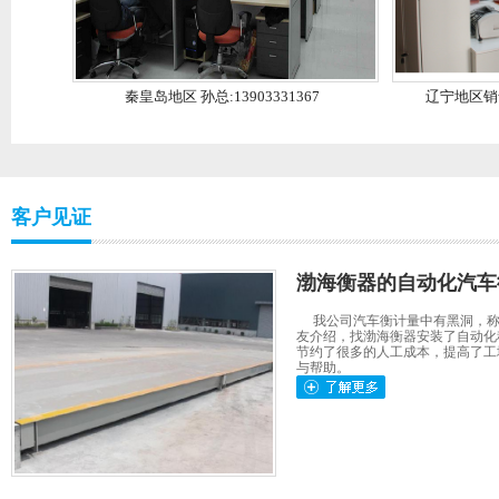
秦皇岛地区 孙总:13903331367
辽宁地区销售
客户见证
渤海衡器的自动化汽车
我公司汽车衡计量中有黑洞，称
友介绍，找渤海衡器安装了自动化
节约了很多的人工成本，提高了工
与帮助。