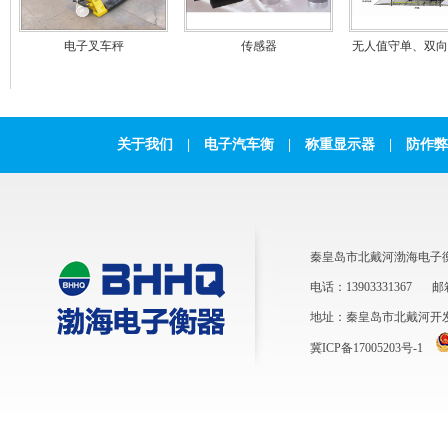
电子叉车秤
传感器
无人值守单、双向
关于我们
|
电子汽车衡
|
称重显示器
|
防作弊
秦皇岛市北戴河渤海电子
电话：13903331367
邮箱
地址：秦皇岛市北戴河开
冀ICP备17005203号-1