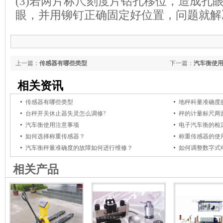
(3)若两片标尺刻度片钻孔移位，造成孔
眼，并用铆钉正确固定好位置，问题就解
上一篇：
传感器有哪些类型
下一篇：
汽车衡使
相关资讯
传感器有哪些类型
地秤科量准确度
台秤开关休止器失灵怎么调修?
秤的计量标尺两
汽车衡使用注意事项
电子汽车衡的检
如何选择称重传感器？
称重传感器的使
汽车衡秤量准确度的故障如何进行维修？
如何调整数字式
相关产品