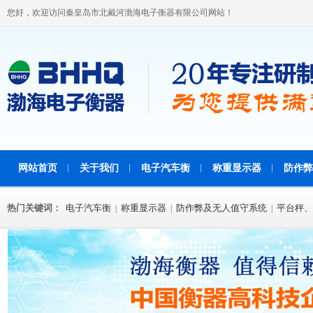
您好，欢迎访问秦皇岛市北戴河渤海电子衡器有限公司网站！
网站首页
关于我们
电子汽车衡
称重显示器
防作弊
热门关键词：
电子汽车衡
称重显示器
防作弊及无人值守系统
平台秤、
|
|
|